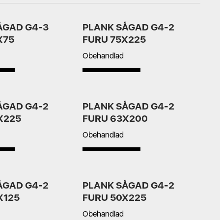
ÅGAD G4-3
PLANK SÅGAD G4-2
X75
FURU 75X225
Obehandlad
ÅGAD G4-2
PLANK SÅGAD G4-2
X225
FURU 63X200
Obehandlad
ÅGAD G4-2
PLANK SÅGAD G4-2
X125
FURU 50X225
Obehandlad