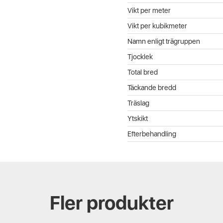
Vikt per meter
Vikt per kubikmeter
Namn enligt trägruppen
Tjocklek
Total bred
Täckande bredd
Träslag
Ytskikt
Efterbehandling
Fler produkter