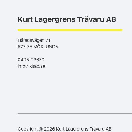
Kurt Lagergrens Trävaru AB
Häradsvägen 71
577 75 MÖRLUNDA
0495-23670
info@kltab.se
Copyright © 2026 Kurt Lagergrens Trävaru AB