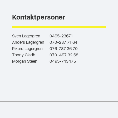
Kontaktpersoner
Sven Lagergren
0495-23671
Anders Lagergren
070-237 71 64
Rikard Lagergren
076-787 36 70
Thony Gladh
070–497 32 68
Morgan Steen
0495-743475