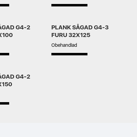
ÅGAD G4-2
PLANK SÅGAD G4-3
X100
FURU 32X125
Obehandlad
ÅGAD G4-2
X150