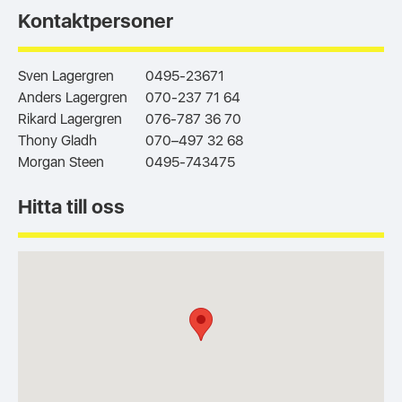
Kontaktpersoner
Sven Lagergren
0495-23671
Anders Lagergren
070-237 71 64
Rikard Lagergren
076-787 36 70
Thony Gladh
070–497 32 68
Morgan Steen
0495-743475
Hitta till oss