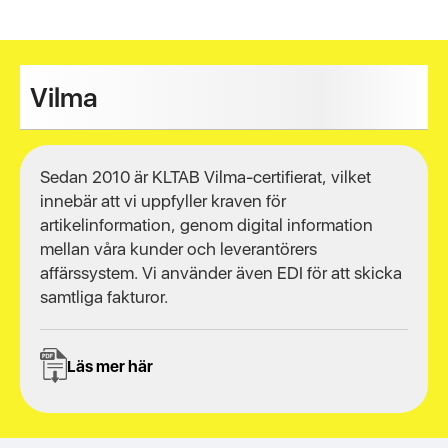
Slide 1 of 2.
Vilma
Sedan 2010 är KLTAB Vilma-certifierat, vilket
innebär att vi uppfyller kraven för
artikelinformation, genom digital information
mellan våra kunder och leverantörers
affärssystem. Vi använder även EDI för att skicka
samtliga fakturor.
Läs mer här