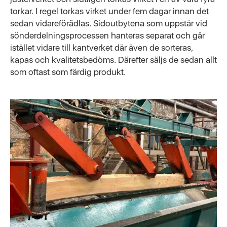
torkar. I regel torkas virket under fem dagar innan det
sedan vidareförädlas. Sidoutbytena som uppstår vid
sönderdelningsprocessen hanteras separat och går
istället vidare till kantverket där även de sorteras,
kapas och kvalitetsbedöms. Därefter säljs de sedan allt
som oftast som färdig produkt.