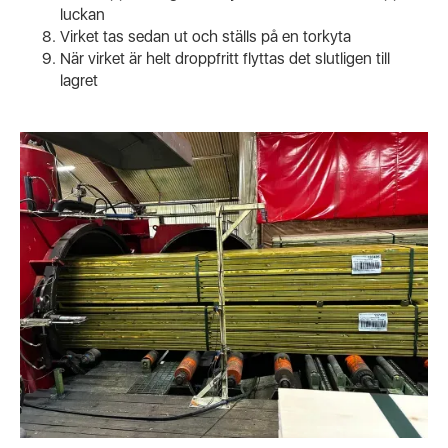
luckan
Virket tas sedan ut och ställs på en torkyta
När virket är helt droppfritt flyttas det slutligen till
lagret