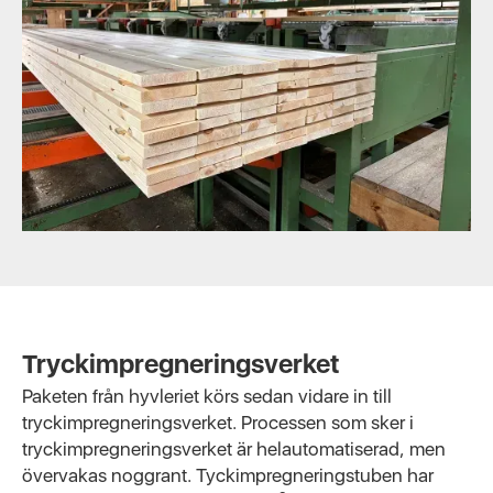
Slide 3 of 3.
Tryckimpregneringsverket
Paketen från hyvleriet körs sedan vidare in till
tryckimpregneringsverket. Processen som sker i
tryckimpregneringsverket är helautomatiserad, men
övervakas noggrant. Tyckimpregneringstuben har