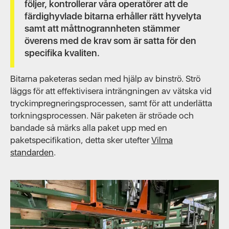
följer, kontrollerar våra operatörer att de
färdighyvlade bitarna erhåller rätt hyvelyta
samt att måttnogrannheten stämmer
överens med de krav som är satta för den
specifika kvaliten.
Bitarna paketeras sedan med hjälp av binströ. Strö
läggs för att effektivisera inträngningen av vätska vid
tryckimpregneringsprocessen, samt för att underlätta
torkningsprocessen. När paketen är ströade och
bandade så märks alla paket upp med en
paketspecifikation, detta sker utefter
Vilma
standarden
.