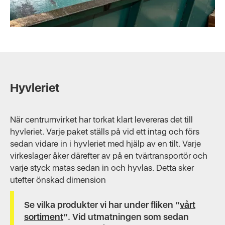
Slide 4 of 5.
Hyvleriet
När centrumvirket har torkat klart levereras det till
hyvleriet. Varje paket ställs på vid ett intag och förs
sedan vidare in i hyvleriet med hjälp av en tilt. Varje
virkeslager åker därefter av på en tvärtransportör och
varje styck matas sedan in och hyvlas. Detta sker
utefter önskad dimension
Se vilka produkter vi har under fliken ”
vårt
sortiment
”. Vid utmatningen som sedan