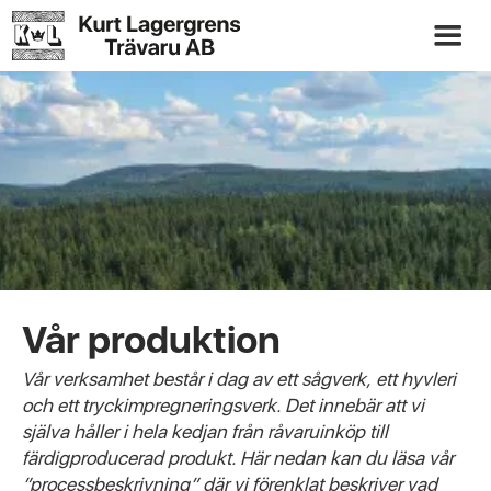
Vår produktion
Vår verksamhet består i dag av ett sågverk, ett hyvleri
och ett tryckimpregneringsverk. Det innebär att vi
själva håller i hela kedjan från råvaruinköp till
färdigproducerad produkt. Här nedan kan du läsa vår
”processbeskrivning” där vi förenklat beskriver vad