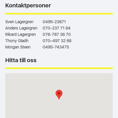
Kontaktpersoner
Sven Lagergren
0495-23671
Anders Lagergren
070-237 71 64
Rikard Lagergren
076-787 36 70
Thony Gladh
070–497 32 68
Morgan Steen
0495-743475
Hitta till oss