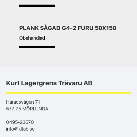
PLANK SÅGAD G4-2 FURU 50X150
Obehandlad
Kurt Lagergrens Trävaru AB
Häradsvägen 71
577 75 MÖRLUNDA
0495-23670
info@kltab.se