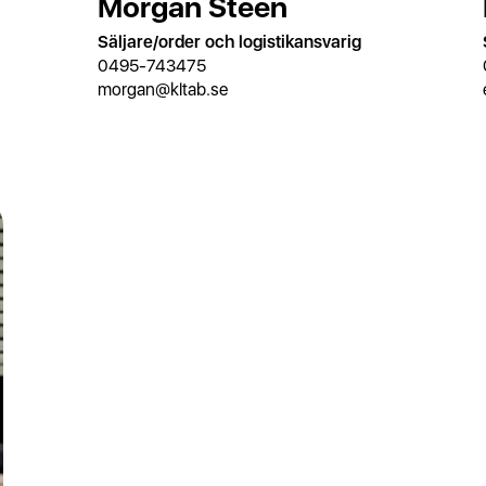
Morgan Steen
Säljare/order och logistikansvarig
0495-743475
morgan@kltab.se