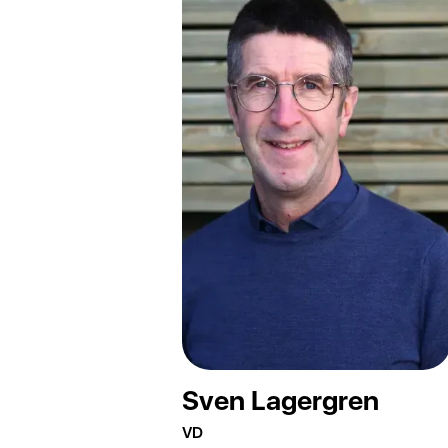
Sven Lagergren
VD