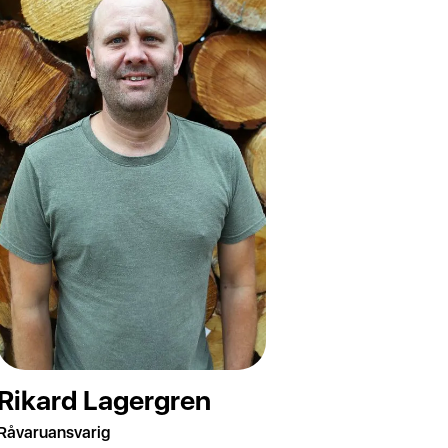
Rikard Lagergren
Råvaruansvarig