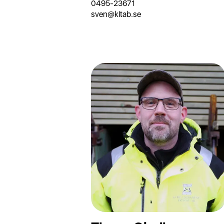
0495-23671
sven@kltab.se