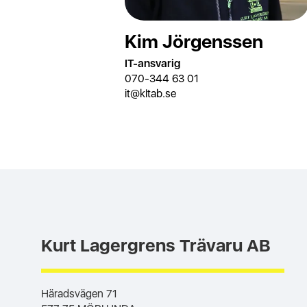
Kim Jörgenssen
IT-ansvarig
070-344 63 01
it@kltab.se
Kurt Lagergrens Trävaru AB
Häradsvägen 71