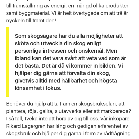
till framställning av energi, en mängd olika produkter
samt byggmaterial. Vi är helt övertygade om att trä är
nyckeln till framtiden!
Som skogsägare har du alla möjligheter att
sköta och utveckla din skog enligt
personliga intressen och önskemål. Men
ibland kan det vara svårt att veta vad som är
det bästa. Det är då vi kommer in bilden. Vi
hjälper dig gärna att förvalta din skog,
givetvis alltid med hållbarhet och högsta
lönsamhet i fokus.
Behöver du hjälp att ta fram en skogsbruksplan, att
plantera, röja, gallra, slutavverka eller att markbereda?
I så fall, tveka inte att höra av dig till oss. Vår inköpare
Rikard Lagergren har lång och gedigen erfarenhet av
skogsbruk och hjälper dig gärna i form av rådfrågning