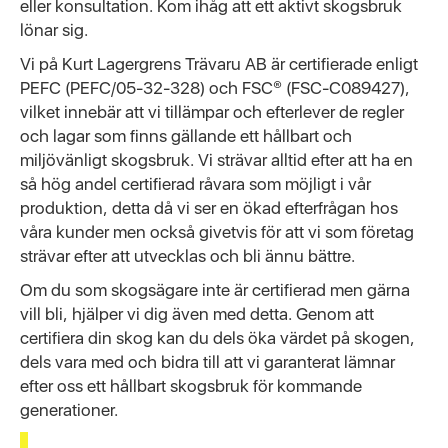
eller konsultation. Kom ihåg att ett aktivt skogsbruk
lönar sig.
Vi på Kurt Lagergrens Trävaru AB är certifierade enligt
PEFC (PEFC/05-32-328) och FSC® (FSC-C089427),
vilket innebär att vi tillämpar och efterlever de regler
och lagar som finns gällande ett hållbart och
miljövänligt skogsbruk. Vi strävar alltid efter att ha en
så hög andel certifierad råvara som möjligt i vår
produktion, detta då vi ser en ökad efterfrågan hos
våra kunder men också givetvis för att vi som företag
strävar efter att utvecklas och bli ännu bättre.
Om du som skogsägare inte är certifierad men gärna
vill bli, hjälper vi dig även med detta. Genom att
certifiera din skog kan du dels öka värdet på skogen,
dels vara med och bidra till att vi garanterat lämnar
efter oss ett hållbart skogsbruk för kommande
generationer.