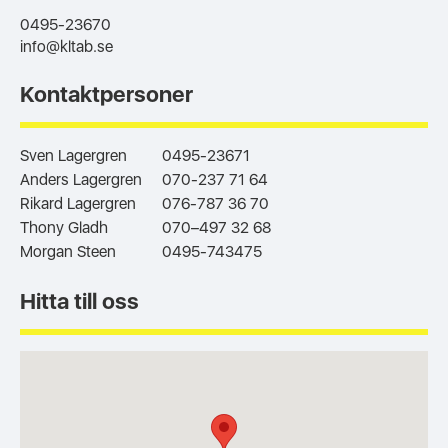
0495-23670
info@kltab.se
Kontaktpersoner
Sven Lagergren
0495-23671
Anders Lagergren
070-237 71 64
Rikard Lagergren
076-787 36 70
Thony Gladh
070–497 32 68
Morgan Steen
0495-743475
Hitta till oss