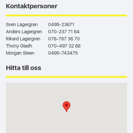
Kontaktpersoner
Sven Lagergren
0495-23671
Anders Lagergren
070-237 71 64
Rikard Lagergren
076-787 36 70
Thony Gladh
070–497 32 68
Morgan Steen
0495-743475
Hitta till oss