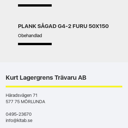
PLANK SÅGAD G4-2 FURU 50X150
Obehandlad
Kurt Lagergrens Trävaru AB
Häradsvägen 71
577 75 MÖRLUNDA
0495-23670
info@kltab.se