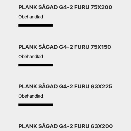
PLANK SÅGAD G4-2 FURU 75X200
Obehandlad
PLANK SÅGAD G4-2 FURU 75X150
Obehandlad
PLANK SÅGAD G4-2 FURU 63X225
Obehandlad
PLANK SÅGAD G4-2 FURU 63X200