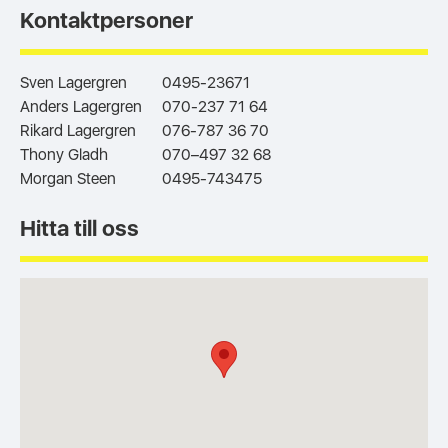
Kontaktpersoner
Sven Lagergren
0495-23671
Anders Lagergren
070-237 71 64
Rikard Lagergren
076-787 36 70
Thony Gladh
070–497 32 68
Morgan Steen
0495-743475
Hitta till oss