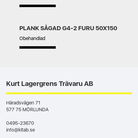
PLANK SÅGAD G4-2 FURU 50X150
Obehandlad
Kurt Lagergrens Trävaru AB
Häradsvägen 71
577 75 MÖRLUNDA
0495-23670
info@kltab.se