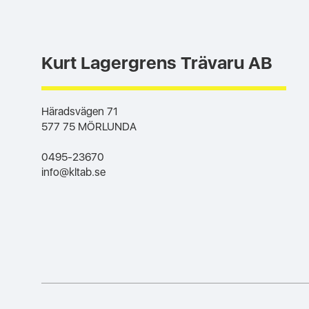
Kurt Lagergrens Trävaru AB
Häradsvägen 71
577 75 MÖRLUNDA
0495-23670
info@kltab.se