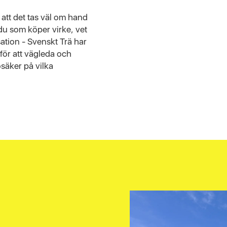
att det tas väl om hand
 du som köper virke, vet
sation - Svenskt Trä har
 för att vägleda och
osäker på vilka