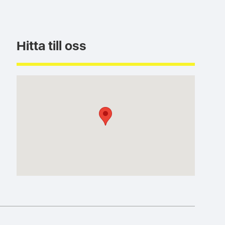
Hitta till oss