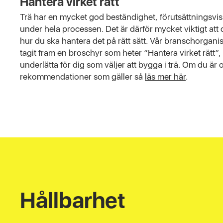
Hantera virket rätt
Trä har en mycket god beständighet, förutsättningsvis 
under hela processen. Det är därför mycket viktigt att
hur du ska hantera det på rätt sätt. Vår branschorgani
tagit fram en broschyr som heter ”Hantera virket rätt”,
underlätta för dig som väljer att bygga i trä. Om du är 
rekommendationer som gäller så
läs mer här
.
Hållbarhet