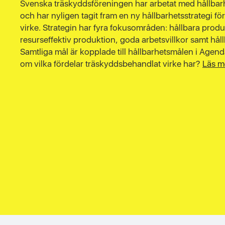
Svenska träskyddsföreningen har arbetat med hållbarh
och har nyligen tagit fram en ny hållbarhetsstrategi f
virke. Strategin har fyra fokusområden: hållbara produ
resurseffektiv produktion, goda arbetsvillkor samt hå
Samtliga mål är kopplade till hållbarhetsmålen i Agend
om vilka fördelar träskyddsbehandlat virke har?
Läs m