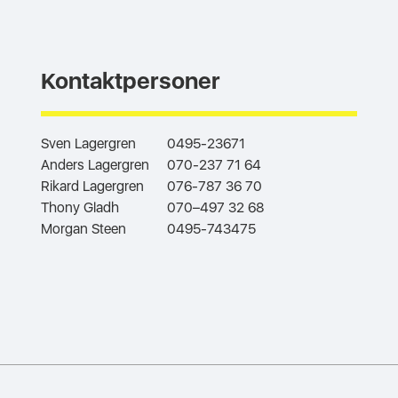
Kontaktpersoner
Sven Lagergren
0495-23671
Anders Lagergren
070-237 71 64
Rikard Lagergren
076-787 36 70
Thony Gladh
070–497 32 68
Morgan Steen
0495-743475