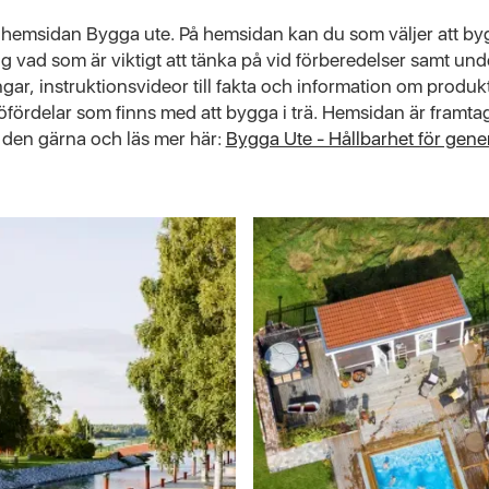
n hemsidan Bygga ute. På hemsidan kan du som väljer att b
ring vad som är viktigt att tänka på vid förberedelser samt u
ingar, instruktionsvideor till fakta och information om produ
jöfördelar som finns med att bygga i trä. Hemsidan är framt
den gärna och läs mer här:
Bygga Ute - Hållbarhet för gene