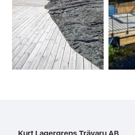
Kurt Lagergrens Trävaru AB