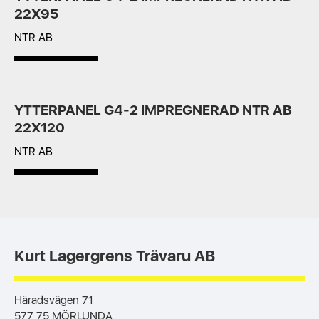
22X95
NTR AB
YTTERPANEL G4-2 IMPREGNERAD NTR AB
22X120
NTR AB
Kurt Lagergrens Trävaru AB
Häradsvägen 71
577 75 MÖRLUNDA