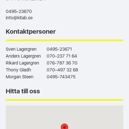
0495-23670
info@kltab.se
Kontaktpersoner
Sven Lagergren
0495-23671
Anders Lagergren
070-237 71 64
Rikard Lagergren
076-787 36 70
Thony Gladh
070–497 32 68
Morgan Steen
0495-743475
Hitta till oss