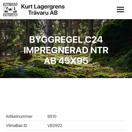
BYGGREGEL C24
IMPREGNERAD NTR
AB 45X95
Artikelnummer
6510
VilmaBas ID
VB2922