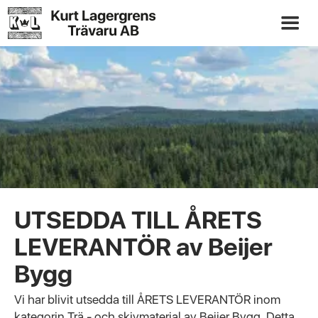
UTSEDDA TILL ÅRETS
LEVERANTÖR av Beijer
Bygg
Vi har blivit utsedda till ÅRETS LEVERANTÖR inom
kategorin Trä - och skivmaterial av Beijer Bygg. Detta