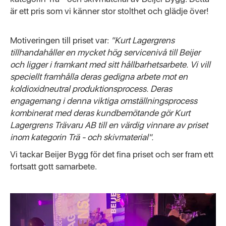
är ett pris som vi känner stor stolthet och glädje över!
Motiveringen till priset var:
"Kurt Lagergrens
tillhandahåller en mycket hög servicenivå till Beijer
och ligger i framkant med sitt hållbarhetsarbete. Vi vill
speciellt framhålla deras gedigna arbete mot en
koldioxidneutral produktionsprocess. Deras
engagemang i denna viktiga omställningsprocess
kombinerat med deras kundbemötande gör Kurt
Lagergrens Trävaru AB till en värdig vinnare av priset
inom kategorin Trä - och skivmaterial".
Vi tackar Beijer Bygg för det fina priset och ser fram ett
fortsatt gott samarbete.