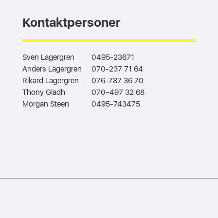
Kontaktpersoner
Sven Lagergren
0495-23671
Anders Lagergren
070-237 71 64
Rikard Lagergren
076-787 36 70
Thony Gladh
070–497 32 68
Morgan Steen
0495-743475