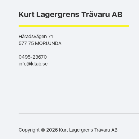
Kurt Lagergrens Trävaru AB
Häradsvägen 71
577 75 MÖRLUNDA
0495-23670
info@kltab.se
Copyright © 2026 Kurt Lagergrens Trävaru AB