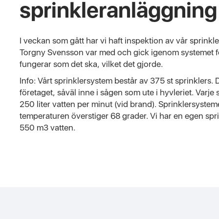
sprinkleranläggning
I veckan som gått har vi haft inspektion av vår sprink
Torgny Svensson var med och gick igenom systemet för a
fungerar som det ska, vilket det gjorde.
Info: Vårt sprinklersystem består av 375 st sprinklers. 
företaget, såväl inne i sågen som ute i hyvleriet. Varje
250 liter vatten per minut (vid brand). Sprinklersyste
temperaturen överstiger 68 grader. Vi har en egen sp
550 m3 vatten.