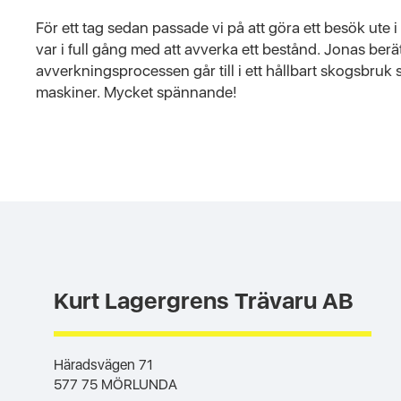
För ett tag sedan passade vi på att göra ett besök ute
var i full gång med att avverka ett bestånd. Jonas berä
avverkningsprocessen går till i ett hållbart skogsbruk
maskiner. Mycket spännande!
Kurt Lagergrens Trävaru AB
Häradsvägen 71
577 75 MÖRLUNDA