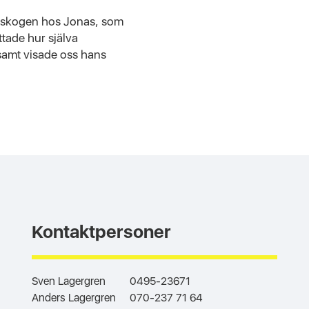
 i skogen hos Jonas, som
ttade hur själva
 samt visade oss hans
Kontaktpersoner
Sven Lagergren
0495-23671
Anders Lagergren
070-237 71 64